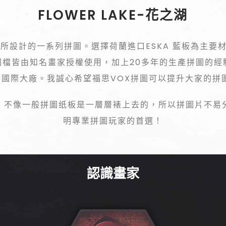
FLOWER LAKE-花之湖
家所設計的一系列拼圖。選擇荷蘭進口ESKA 藍板為主要
圖檔皆由知名畫家授權使用，加上20多年的生產拼圖的經
國際大廠。我誠心希望福思VOX拼圖可以提升大家的拼
，不像一般拼圖纸板是一層層裱上去的，所以拼圖片不易
明專業拼圖玩家的首選！
認識畫家