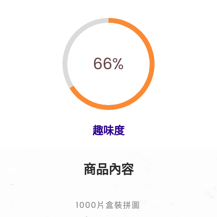
66
%
趣味度
商品內容
1000片盒裝拼圖