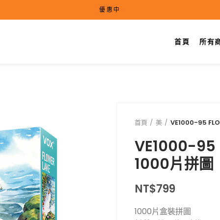
優惠中
首頁
所有
首頁
美
VE1000-95 F
VE1000-95
1000片拼圖
NT$
799
1000片盒裝拼圖