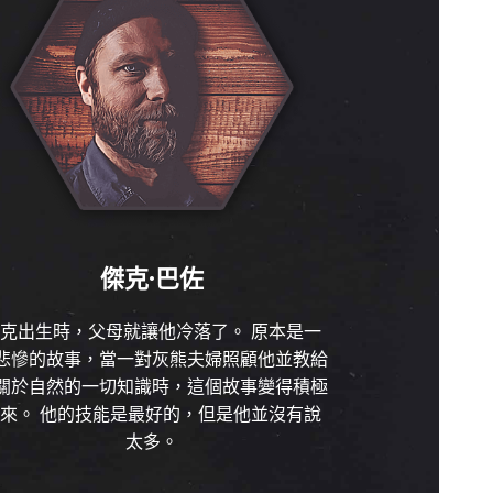
傑克·巴佐
克出生時，父母就讓他冷落了。 原本是一
悲慘的故事，當一對灰熊夫婦照顧他並教給
關於自然的一切知識時，這個故事變得積極
來。 他的技能是最好的，但是他並沒有說
太多。