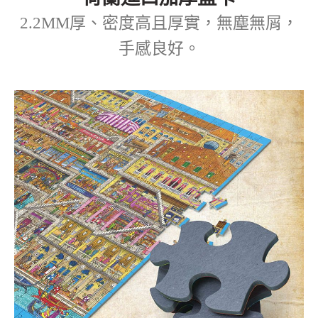
2.2MM厚、密度高且厚實，無塵無屑，
手感良好。