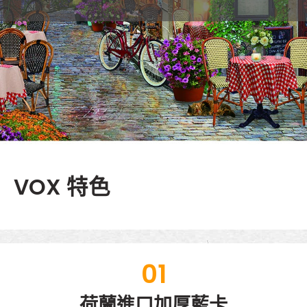
VOX 特色
01
荷蘭進口加厚藍卡