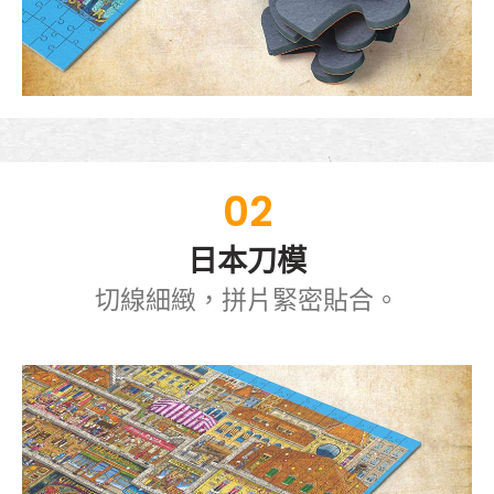
02
日本刀模
切線細緻，拼片緊密貼合。