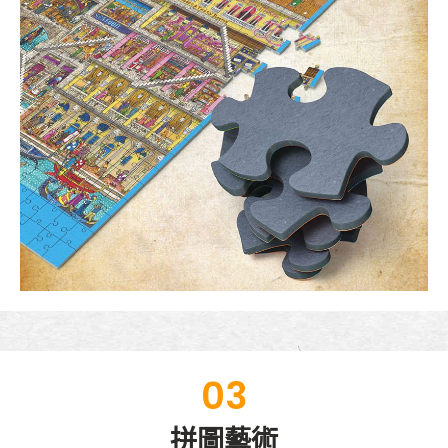
03
拼圖藝術