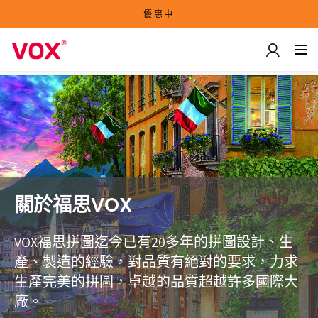
優惠中
關於福思VOX
VOX福思拼圖迄今已有20多年的拼圖設計、生
產、製造的經驗，對品質有絕對的要求，力求
生產完美的拼圖，卓越的品質超越許多國際大
廠。