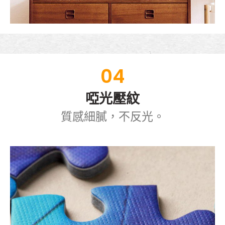
04
啞光壓紋
質感細膩，不反光。