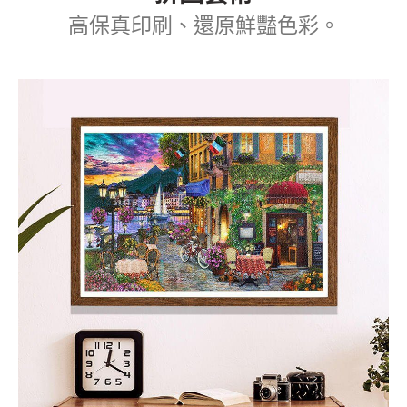
高保真印刷、還原鮮豔色彩。