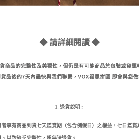
◆ 請詳細閱讀 ◆
證出貨商品的完整性及美觀性，但仍是有可能商品於包裝或貨運
貨品後的7天內盡快與我們聯繫，VOX福思拼圖 即會與您
1. 退貨說明 :
費者享有商品到貨七天鑑賞期（包含例假日）之權益，七日鑑賞
用、以致缺乏完整性，恕無法退貨。