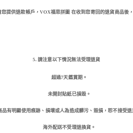
您提供退款帳戶，VOX福思拼圖 在收到您寄回的退貨商品後，
5. 請注意以下情況無法受理退貨
超過7天鑑賞期。
未開封貼紙已損毀。
商品有明顯使用痕跡、損壞或人為造成髒污、毀損，恕不接受退
海外配送不受理退換貨。