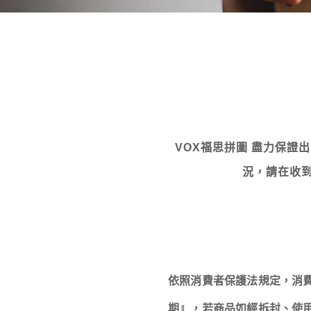
VOX福思拼圖 盡力保
況，請在收到
依照消費者保護法規定，消
期』，若商品如經拆封、使