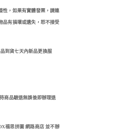
整性，如果有實體發票，請連
物品有損壞或遺失，恕不接受
商品到貨七天內新品更換服
，待商品驗退無誤後即辦理退
OX福思拼圖 網路商店 並不辦