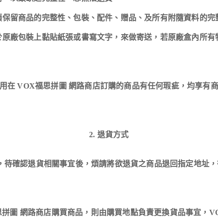
須保留商品的完整性、包裝、配件、贈品、及所有附隨資料的完
於原廠包裝上黏貼紙張或書寫文字，來做寄送，若原廠盒內所有
利用在 VOX福思拼圖 網路商店訂購的商品有任何瑕疵，均享有
2. 退貨方式
繫，待確認退貨相關事宜後，煩請將欲退貨之商品退回指定地址
福思拼圖 網路商店購買商品，則由購買地點負責更換貨品事宜，V