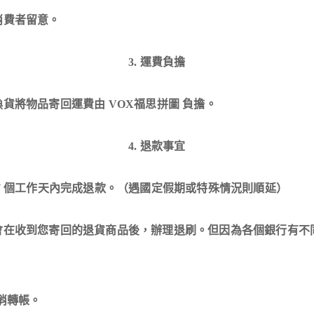
消費者留意。
3. 運費負擔
貨將物品寄回運費由 VOX福思拼圖 負擔。
4. 退款事宜
7 個工作天內完成退款。（遇國定假期或特殊情況則順延）
會在收到您寄回的退貨商品後，辦理退刷。但因為各個銀行有不
。
消轉帳。