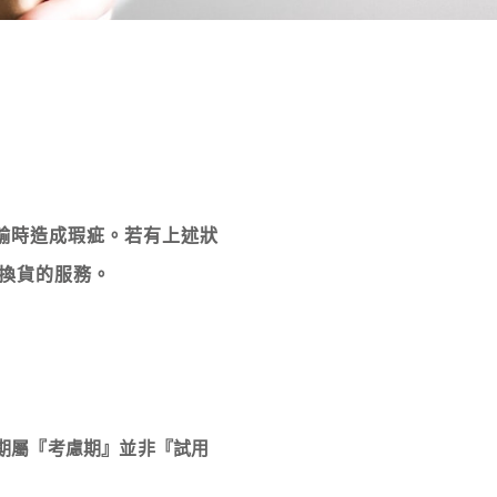
輸時造成瑕疵。
若有上述狀
做換貨的服務。
期屬『考慮期』並非『試用