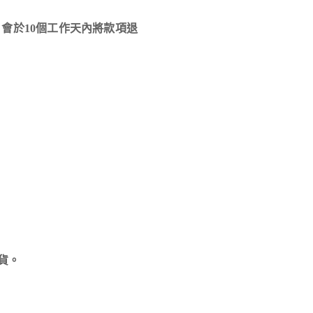
會於10個工作天內將款項退
貨。