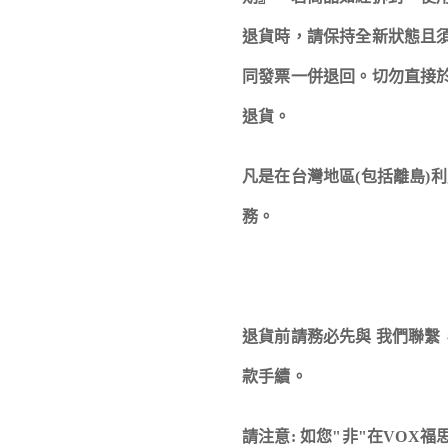
退貨時，請保持全新狀態且
同發票一併退回。切勿直接
退貨。
凡是在台灣地區(包括離島)
務。
退貨前請務必先與 我們聯
款手續。
請注意: 如您"非"在VOX