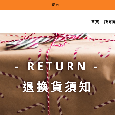
優惠中
首頁
所有
- RETURN -
退換貨須知