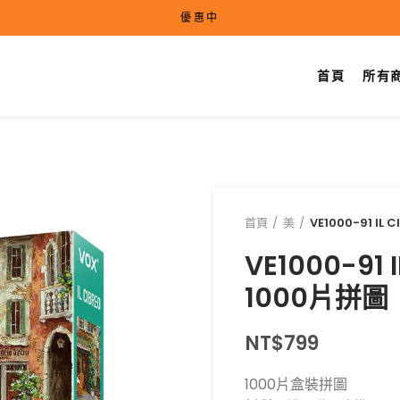
優惠中
首頁
所有
首頁
美
VE1000-91 I
VE1000-91
1000片拼圖
NT$
799
1000片盒裝拼圖