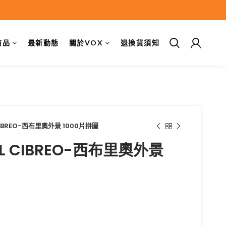
商品
最新動態
關於VOX
退換貨須知
L CIBREO-西布里奧外景 1000片拼圖
 IL CIBREO-西布里奧外景