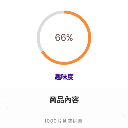
66
%
趣味度
商品內容
1000片盒裝拼圖