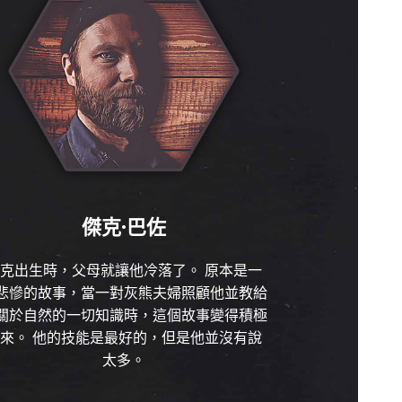
傑克·巴佐
克出生時，父母就讓他冷落了。 原本是一
悲慘的故事，當一對灰熊夫婦照顧他並教給
關於自然的一切知識時，這個故事變得積極
來。 他的技能是最好的，但是他並沒有說
太多。