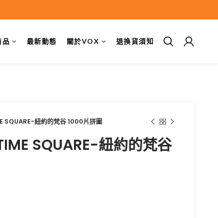
商品
最新動態
關於VOX
退換貨須知
IME SQUARE-紐約的梵谷 1000片拼圖
7 TIME SQUARE-紐約的梵谷