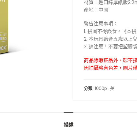
材質：進口綠厚紙版2.2
產地：中國
警告注意事項：
1. 拼圖不得誤食。《本
2. 本玩具適合五歲以
3. 請注意！不要把塑
商品除瑕疵品外，恕不
因拍攝略有色差，圖片
分類:
1000p
,
美
描述