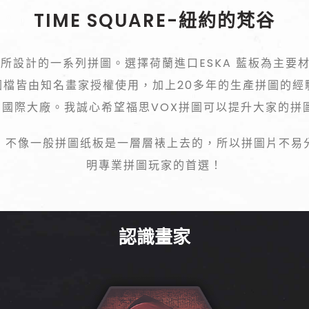
TIME SQUARE-紐約的梵谷
家所設計的一系列拼圖。選擇荷蘭進口ESKA 藍板為主要
圖檔皆由知名畫家授權使用，加上20多年的生產拼圖的經
國際大廠。我誠心希望福思VOX拼圖可以提升大家的拼
，不像一般拼圖纸板是一層層裱上去的，所以拼圖片不易
明專業拼圖玩家的首選！
認識畫家