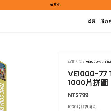
優惠中
首頁
所有
首頁
美
VE1000-77 T
VE1000-7
1000片拼圖
NT$
799
1000片盒裝拼圖