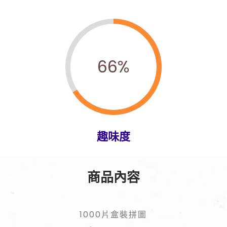
66
%
趣味度
商品內容
1000片盒裝拼圖