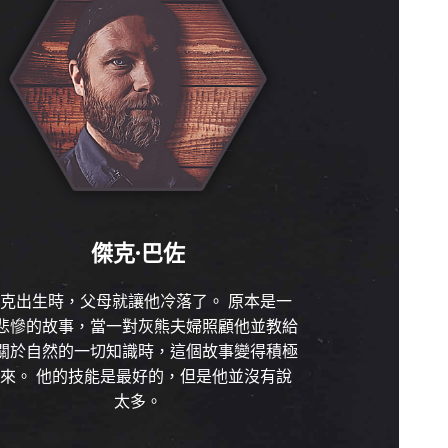
傑克·巴佐
克出生時，父母就讓他冷落了。 原本是一
悲慘的故事，當一對灰熊夫婦照顧他並教給
關於自然的一切知識時，這個故事變得積極
來。 他的技能是最好的，但是他並沒有說
太多。