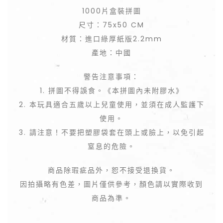
1000片盒裝拼圖
尺寸：75x50 CM
材質：進口綠厚紙版2.2mm
產地：中國
警告注意事項：
1. 拼圖不得誤食。《本拼圖內未附膠水》
2. 本玩具適合五歲以上兒童使用，並須在成人監護下
使用。
3. 請注意！不要把塑膠袋套在頭上或臉上，以免引起
窒息的危險。
商品除瑕疵品外，恕不接受退換貨。
因拍攝略有色差，圖片僅供參考，顏色請以實際收到
商品為準。