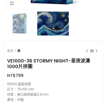
點擊放大
首頁
美
VE1000-36 STORMY NIGHT-星夜波濤
1000片拼圖
NT$
799
1000片盒裝拼圖
尺寸：75×50 CM
材質：進口綠厚紙版2.2mm
產地：中國