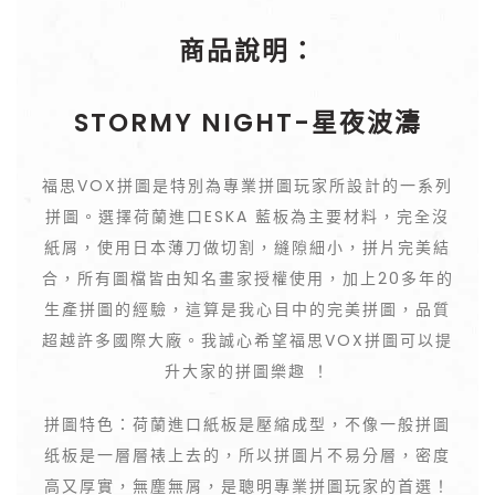
商品說明：
STORMY NIGHT-星夜波濤
福思VOX拼圖是特別為專業拼圖玩家所設計的一系列
拼圖。選擇荷蘭進口ESKA 藍板為主要材料，完全沒
紙屑，使用日本薄刀做切割，縫隙細小，拼片完美結
合，所有圖檔皆由知名畫家授權使用，加上20多年的
生產拼圖的經驗，這算是我心目中的完美拼圖，品質
超越許多國際大廠。我誠心希望福思VOX拼圖可以提
升大家的拼圖樂趣 ！
拼圖特色：荷蘭進口紙板是壓縮成型，不像一般拼圖
纸板是一層層裱上去的，所以拼圖片不易分層，密度
高又厚實，無塵無屑，是聰明專業拼圖玩家的首選！