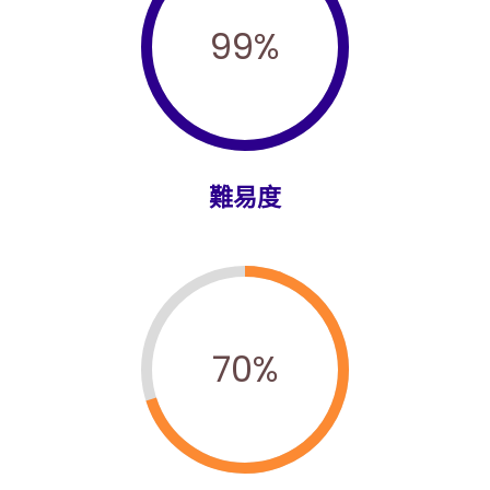
99
%
難易度
70
%