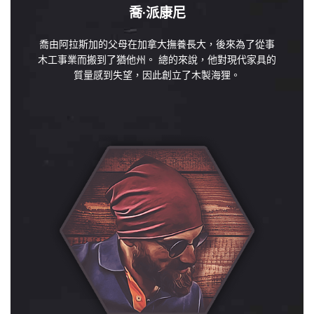
喬·派康尼
喬由阿拉斯加的父母在加拿大撫養長大，後來為了從事
木工事業而搬到了猶他州。 總的來說，他對現代家具的
質量感到失望，因此創立了木製海狸。