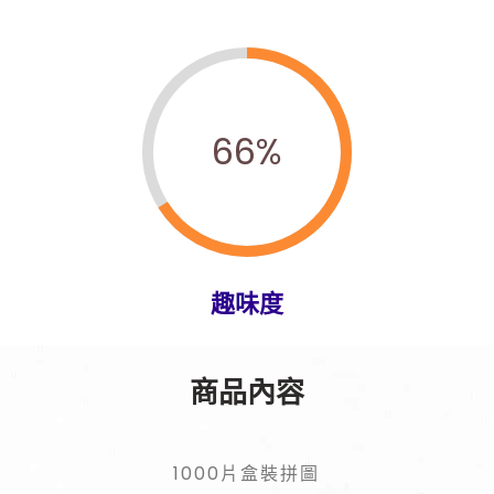
66
%
趣味度
商品內容
1000片盒裝拼圖