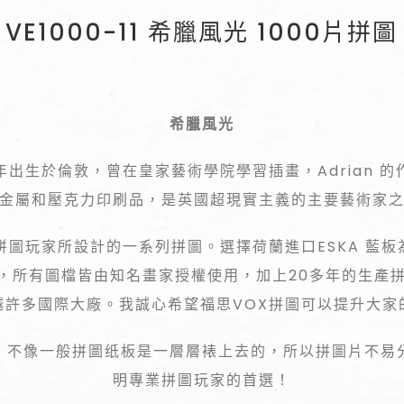
VE1000-11 希臘風光 1000片拼圖
希臘風光
n 1955年出生於倫敦，曾在皇家藝術學院學習插畫，Adria
金屬和壓克力印刷品，是英國超現實主義的主要藝術家
拼圖玩家所設計的一系列拼圖。選擇荷蘭進口ESKA 藍
，所有圖檔皆由知名畫家授權使用，加上20多年的生產
越許多國際大廠。我誠心希望福思VOX拼圖可以提升大家
，不像一般拼圖纸板是一層層裱上去的，所以拼圖片不易
明專業拼圖玩家的首選！