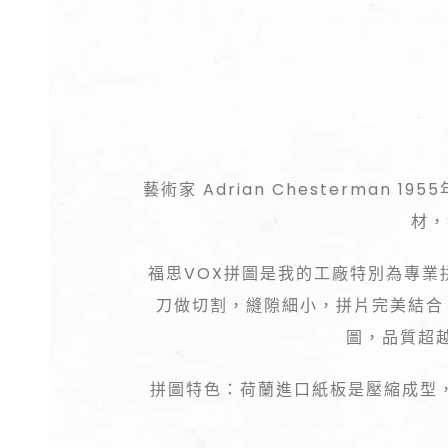
藝術家 Adrian Chesterma
材，
福思VOX拼圖是我的工廠特別為專業
刀做切割，縫隙細小，拼片完美結合
圖，品質超
拼圖特色：荷蘭進口紙板是壓縮成型