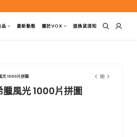
商品
最新動態
關於VOX
退換貨須知
臘風光 1000片拼圖
1 希臘風光 1000片拼圖