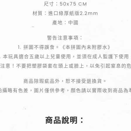
尺寸：50x75 CM
材質：進口綠厚紙版2.2mm
產地：中國
警告注意事項：
1. 拼圖不得誤食。《本拼圖內未附膠水》
2. 本玩具適合五歲以上兒童使用，並須在成人監護下使用
 請注意！不要把塑膠袋套在頭上或臉上，以免引起窒息的
商品除瑕疵品外，恕不接受退換貨。
拍攝略有色差，圖片僅供參考，顏色請以實際收到商品為
商品說明：