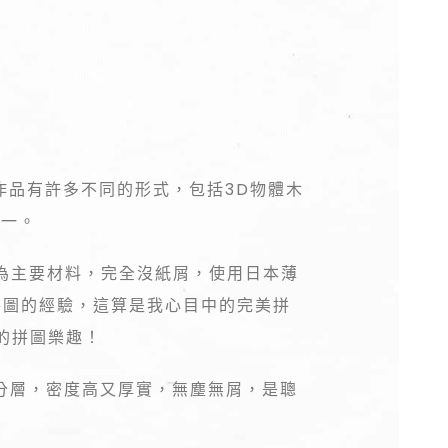
n 的作品有許多不同的形式，包括3D物體木
之一。
板為主要材料，完全沒紙屑，使用日本薄
拼圖的經驗，這算是我心目中的完美拼
的拼圖樂趣！
分層，密度高又厚實，無塵無屑，是聰