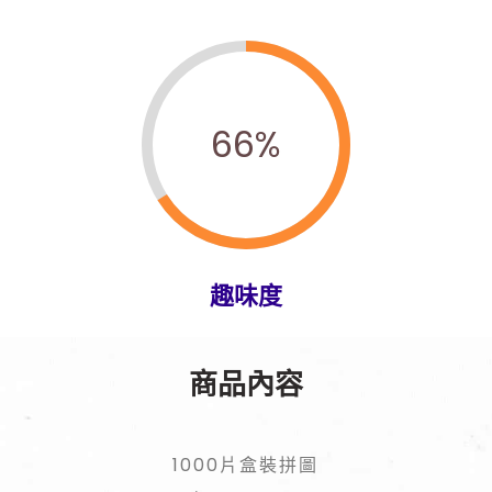
66
%
趣味度
商品內容
1000片盒裝拼圖