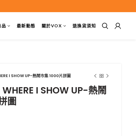
商品
最新動態
關於VOX
退換貨須知
WHERE I SHOW UP-熱鬧市集 1000片拼圖
3 WHERE I SHOW UP-熱鬧
片拼圖