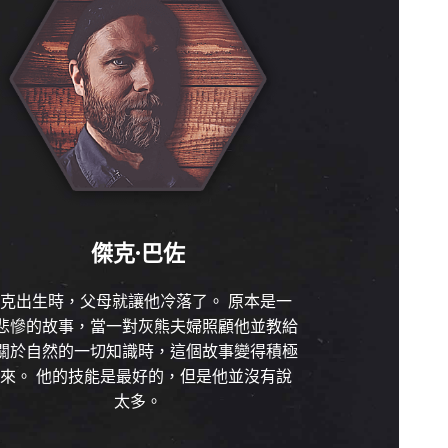
傑克·巴佐
克出生時，父母就讓他冷落了。 原本是一
悲慘的故事，當一對灰熊夫婦照顧他並教給
關於自然的一切知識時，這個故事變得積極
來。 他的技能是最好的，但是他並沒有說
太多。