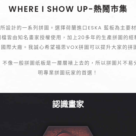
WHERE I SHOW UP-熱鬧市集
家所設計的一系列拼圖。選擇荷蘭進口ESKA 藍板為主要
圖檔皆由知名畫家授權使用，加上20多年的生產拼圖的經
國際大廠。我誠心希望福思VOX拼圖可以提升大家的拼
，不像一般拼圖纸板是一層層裱上去的，所以拼圖片不易
明專業拼圖玩家的首選！
認識畫家