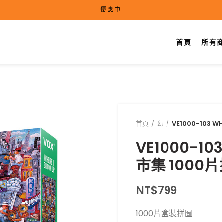
優惠中
首頁
所有
首頁
幻
VE1000-103 
VE1000-10
市集 1000
NT$
799
1000片盒裝拼圖