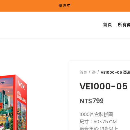
優惠中
首頁
所有
首頁
遊
VE1000-05 
VE1000-0
NT$
799
1000片盒裝拼圖
尺寸：50×75 CM
適合年齡: 13歲以上