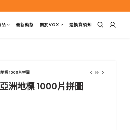
商品
最新動態
關於VOX
退換貨須知
亞洲地標 1000片拼圖
5 亞洲地標 1000片拼圖