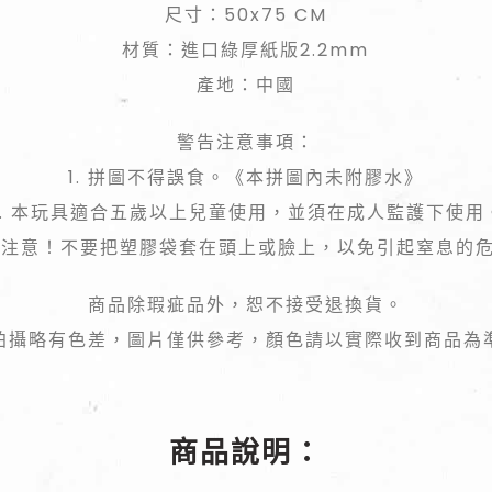
尺寸：50x75 CM
材質：進口綠厚紙版2.2mm
產地：中國
警告注意事項：
1. 拼圖不得誤食。《本拼圖內未附膠水》
2. 本玩具適合五歲以上兒童使用，並須在成人監護下使用
 請注意！不要把塑膠袋套在頭上或臉上，以免引起窒息的
商品除瑕疵品外，恕不接受退換貨。
拍攝略有色差，圖片僅供參考，顏色請以實際收到商品為
商品說明：