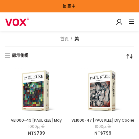
優惠中
首頁
美
顯示側欄
VE1000-49 [PAUL KLEE] May
VE1000-47 [PAUL KLEE] Dry Cooler
Picture 1000片拼圖
Garden 1000片拼圖
1000p
,
美
1000p
,
美
NT$
799
NT$
799