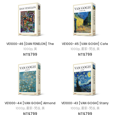
VE1000-46 [DAN FENELON] The
VE1000-45 [VAN GOGH] Cafe
Face-臉 1000片拼圖
Terrace at Night-夜晚露天咖啡座
1000p
,
美
1000p
,
畫家-梵谷
,
美
1000片拼圖
NT$
799
NT$
799
VE1000-44 [VAN GOGH] Almond
VE1000-43 [VAN GOGH] Starry
Blossom-盛開的杏樹 1000片拼圖
Night-星夜 1000片拼圖
1000p
,
畫家-梵谷
,
美
1000p
,
畫家-梵谷
,
美
NT$
799
NT$
799